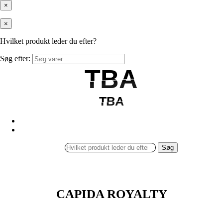
×
×
Hvilket produkt leder du efter?
Søg efter:
TBA
TBA
TBA
TBA
Søg
CAPIDA ROYALTY