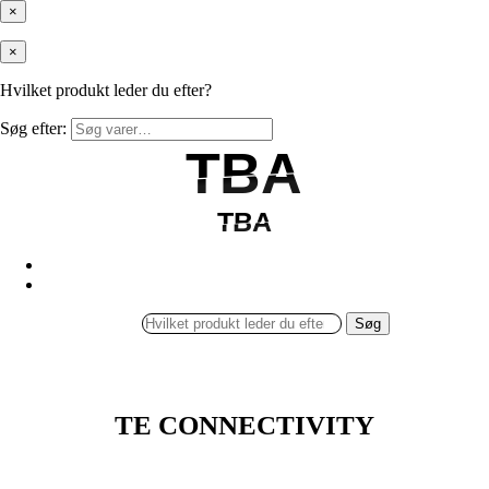
×
×
Hvilket produkt leder du efter?
Søg efter:
TBA
TBA
TBA
TBA
Søg
TE CONNECTIVITY