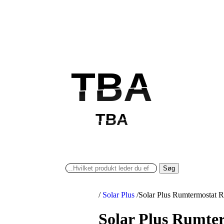
TBA
TBA
TBA
TBA
Søg
/
Solar Plus
/
Solar Plus Rumtermostat 
Solar Plus Rumte