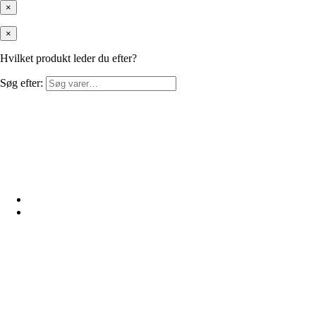
×
×
Hvilket produkt leder du efter?
Søg efter: